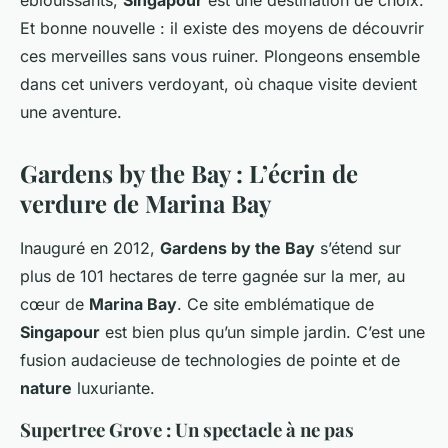
éblouissants,
Singapour
est une destination de choix.
Et bonne nouvelle : il existe des moyens de découvrir
ces merveilles sans vous ruiner. Plongeons ensemble
dans cet univers verdoyant, où chaque visite devient
une aventure.
Gardens by the Bay : L’écrin de
verdure de Marina Bay
Inauguré en 2012,
Gardens by the Bay
s’étend sur
plus de 101 hectares de terre gagnée sur la mer, au
cœur de
Marina Bay
. Ce site emblématique de
Singapour
est bien plus qu’un simple jardin. C’est une
fusion audacieuse de technologies de pointe et de
nature
luxuriante.
Supertree Grove : Un spectacle à ne pas