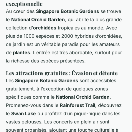
exceptionnelle
Au cœur des
Singapore Botanic Gardens
se trouve
le
National Orchid Garden
, qui abrite la plus grande
collection d’
orchidées
tropicales au monde. Avec
plus de 1000 espèces et 2000 hybrides d’orchidées,
ce jardin est un véritable paradis pour les amateurs
de
plantes
. L’entrée est très abordable, surtout pour
la richesse des espèces présentées.
Les attractions gratuites : Évasion et détente
Les
Singapore Botanic Gardens
sont accessibles
gratuitement, à l’exception de quelques zones
spécifiques comme le
National Orchid Garden
.
Promenez-vous dans le
Rainforest Trail
, découvrez
le
Swan Lake
ou profitez d’un pique-nique dans les
vastes pelouses. Les concerts en plein air sont
souvent organisés, ajoutant une touche culturelle à