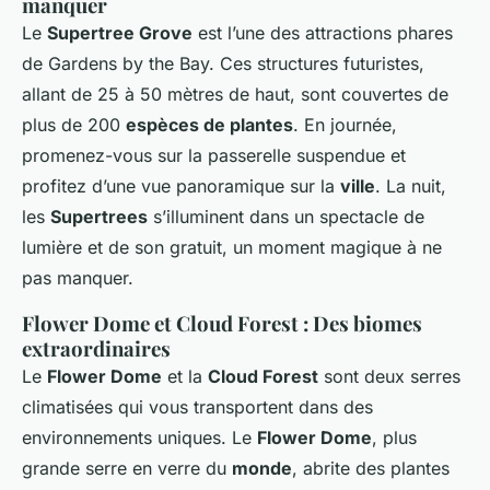
manquer
Le
Supertree Grove
est l’une des attractions phares
de Gardens by the Bay. Ces structures futuristes,
allant de 25 à 50 mètres de haut, sont couvertes de
plus de 200
espèces de plantes
. En journée,
promenez-vous sur la passerelle suspendue et
profitez d’une vue panoramique sur la
ville
. La nuit,
les
Supertrees
s’illuminent dans un spectacle de
lumière et de son gratuit, un moment magique à ne
pas manquer.
Flower Dome et Cloud Forest : Des biomes
extraordinaires
Le
Flower Dome
et la
Cloud Forest
sont deux serres
climatisées qui vous transportent dans des
environnements uniques. Le
Flower Dome
, plus
grande serre en verre du
monde
, abrite des plantes