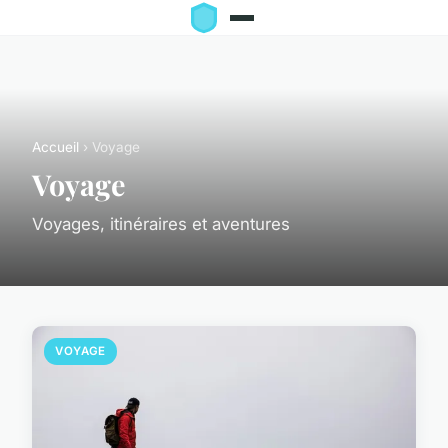
Accueil
› Voyage
Voyage
Voyages, itinéraires et aventures
VOYAGE