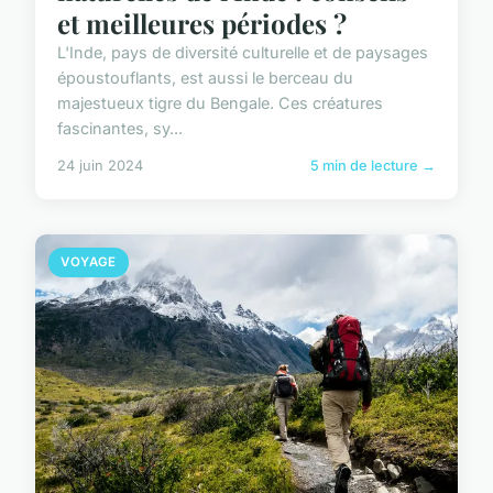
et meilleures périodes ?
L'Inde, pays de diversité culturelle et de paysages
époustouflants, est aussi le berceau du
majestueux tigre du Bengale. Ces créatures
fascinantes, sy...
24 juin 2024
5 min de lecture →
VOYAGE