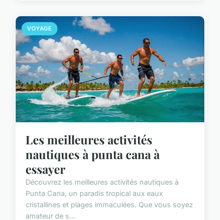
VOYAGE
Les meilleures activités
nautiques à punta cana à
essayer
Découvrez les meilleures activités nautiques à
Punta Cana, un paradis tropical aux eaux
cristallines et plages immaculées. Que vous soyez
amateur de s...