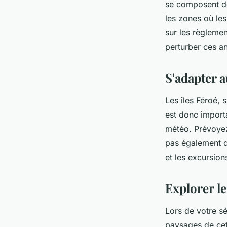
se composent de 
les zones où les
sur les règleme
perturber ces a
S'adapter 
Les îles Féroé, 
est donc importa
météo. Prévoyez
pas également d
et les excursion
Explorer le
Lors de votre s
paysages de cet 