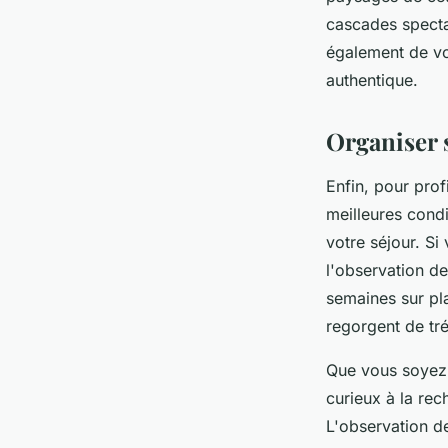
cascades spectac
également de vot
authentique.
Organiser 
Enfin, pour prof
meilleures condi
votre séjour. Si
l'observation de
semaines sur pla
regorgent de tré
Que vous soyez 
curieux à la rec
L'observation d