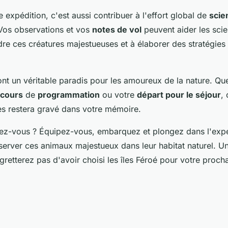
te expédition, c'est aussi contribuer à l'effort global de
scie
 Vos observations et vos
notes de vol
peuvent aider les scie
e ces créatures majestueuses et à élaborer des stratégies
ont un véritable paradis pour les amoureux de la nature. Que
 cours
de
programmation
ou votre
départ pour le séjour
,
les restera gravé dans votre mémoire.
dez-vous ? Équipez-vous, embarquez et plongez dans l'exp
server ces animaux majestueux dans leur habitat naturel. U
gretterez pas d'avoir choisi les îles Féroé pour votre proch