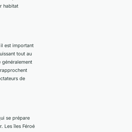
 habitat
l est important
uissant tout au
ue généralement
 rapprochent
ectateurs de
qui se prépare
r. Les îles Féroé