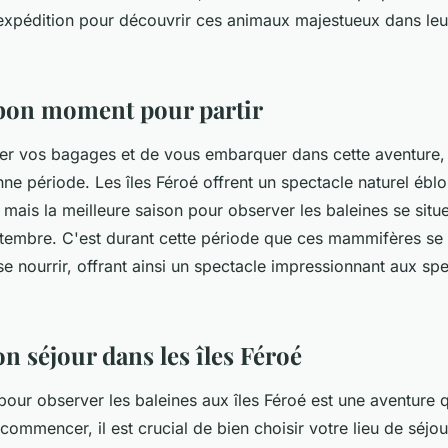
expédition pour découvrir ces animaux majestueux dans leur
 bon moment pour partir
er vos bagages et de vous embarquer dans cette aventure, i
nne période. Les îles Féroé offrent un spectacle naturel éblo
 mais la meilleure saison pour observer les baleines se sit
ptembre. C'est durant cette période que ces mammifères se
e nourrir, offrant ainsi un spectacle impressionnant aux sp
n séjour dans les îles Féroé
our observer les baleines aux îles Féroé est une aventure 
commencer, il est crucial de bien choisir votre lieu de séjou