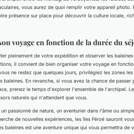
ulaires, vous aurez de quoi remplir votre appareil photo. 
re présence sur place pour découvrir la culture locale, ric
son voyage en fonction de la durée du sé
iter pleinement de votre expédition et observer les baleines
tions, il convient de bien organiser votre voyage en foncti
 vous ne restez que quelques jours, privilégiez les zones les
s baleines. En revanche, si vous avez la chance de passer 
ce, prenez le temps d'explorer l'ensemble de l'archipel. Le
sors naturels qui n'attendent que vous.
un passionné de nature, un aventurier dans l'âme ou simp
herche de nouvelles expériences, les îles Féroé sauront vou
es baleines est une aventure unique qui vous permettra de