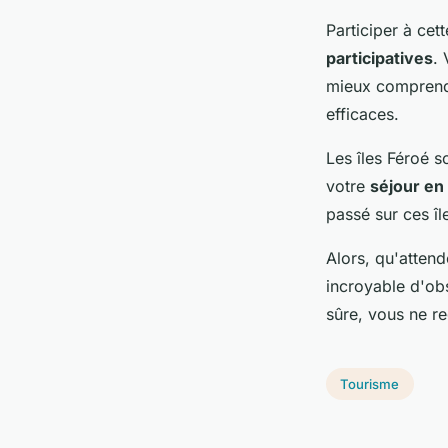
Participer à cet
participatives
.
mieux comprendr
efficaces.
Les îles Féroé s
votre
séjour en
passé sur ces î
Alors, qu'atten
incroyable d'ob
sûre, vous ne re
Tourisme