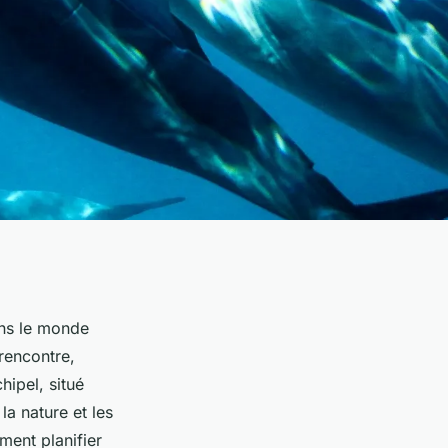
ans le monde
rencontre,
hipel, situé
la nature et les
ment planifier