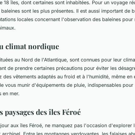
18 îles, dont certaines sont inhabitées. Pour un voyage réu
 baleines sont les plus présentes. Il est aussi important de 
ntations locales concernant l'observation des baleines pour
nimaux.
au climat nordique
situées au Nord de l'Atlantique, sont connues pour leur clima
nt de prendre certaines précautions pour éviter les désagré
 des vêtements adaptés au froid et à l'humidité, même en é
e vous munir d'équipements de pluie, indispensables pour
s en mer.
s paysages des îles Féroé
éjour aux îles Féroé, ne manquez pas l'occasion d'explorer 
archipel. Entre les montagnes verdoyantes, les falaises abr