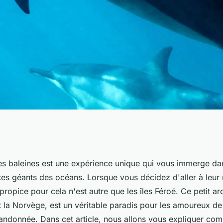
une expédition
es baleines est une expérience unique qui vous immerge d
ces géants des océans. Lorsque vous décidez d'aller à leur 
leines dans les îles
 propice pour cela n'est autre que les îles Féroé. Ce petit arc
et la Norvège, est un véritable paradis pour les amoureux de 
andonnée. Dans cet article, nous allons vous expliquer com