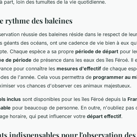
part, loin des tumultes de la vie quotidienne.
le rythme des baleines
ervation réussie des baleines réside dans le respect de leur
es géants des océans, ont une cadence de vie bien à eux qu'
pte. Chaque espèce a sa propre
période de départ
pour le
ée de période
de présence dans les eaux des îles Féroé. Il e
avance pour connaître les
mesures d'effectif
de chaque esp
iodes de l'année. Cela vous permettra de
programmer au mi
imiser vos chances d'observer ces animaux majestueux.
ols inclus
sont disponibles pour les îles Féroé depuis la
Fra
sable
pour beaucoup de personne. En outre, n'oubliez pas 
age horaire, qui peut influencer votre
départ effectif
.
s indispensables pour l'observation des