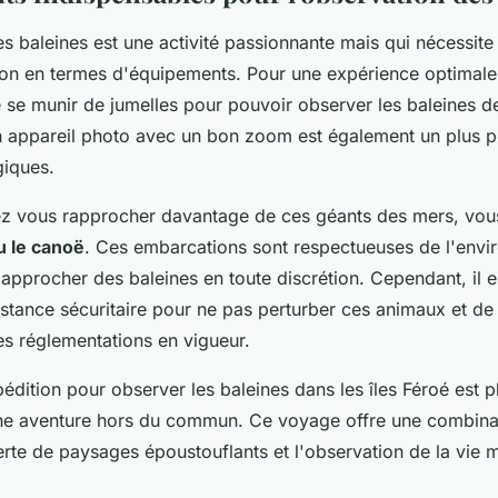
es baleines est une activité passionnante mais qui nécessit
on en termes d'équipements. Pour une expérience optimale, 
e munir de jumelles pour pouvoir observer les baleines de
n appareil photo avec un bon zoom est également un plus p
giques.
ez vous rapprocher davantage de ces géants des mers, vou
u le canoë
. Ces embarcations sont respectueuses de l'envi
approcher des baleines en toute discrétion. Cependant, il e
istance sécuritaire pour ne pas perturber ces animaux et de
s réglementations en vigueur.
pédition pour observer les baleines dans les îles Féroé est 
ne aventure hors du commun. Ce voyage offre une combinai
erte de paysages époustouflants et l'observation de la vie 