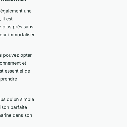
e également une
il est
 plus près sans
our immortaliser
s pouvez opter
ronnement et
st essentiel de
 prendre
plus qu'un simple
son parfaite
marine dans son